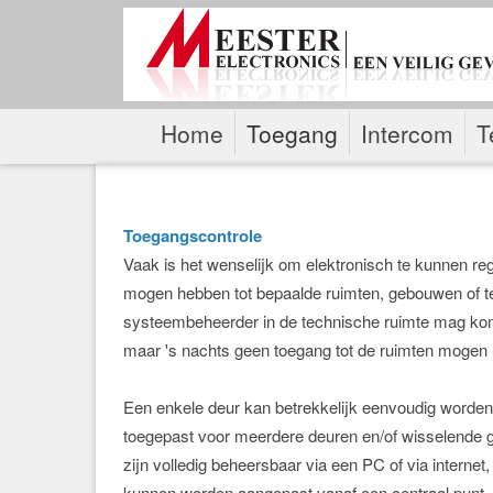
Home
Toegang
Intercom
T
Toegangscontrole
Vaak is het wenselijk om elektronisch te kunnen 
mogen hebben tot bepaalde ruimten, gebouwen of ter
systeembeheerder in de technische ruimte mag ko
maar 's nachts geen toegang tot de ruimten mogen
Een enkele deur kan betrekkelijk eenvoudig worden
toegepast voor meerdere deuren en/of wisselende 
zijn volledig beheersbaar via een PC of via interne
kunnen worden aangepast vanaf een centraal punt. 