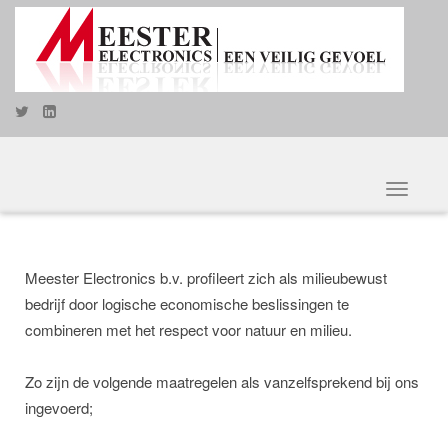
Toggle
navigat
Meester Electronics b.v. profileert zich als milieubewust
bedrijf door logische economische beslissingen te
combineren met het respect voor natuur en milieu.
Zo zijn de volgende maatregelen als vanzelfsprekend bij ons
ingevoerd;