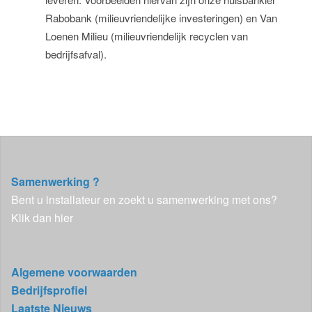
Rabobank (milieuvriendelijke investeringen) en Van
Loenen Milieu (milieuvriendelijk recyclen van
bedrijfsafval).
Samenwerking ?
Bent u installateur en zoekt u samenwerking met ons?
Klik dan hier
Algemene voorwaarden
Bedrijfsprofiel
Laatste Nieuws