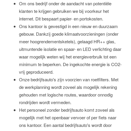
Om ons bedrijf onder de aandacht van potentiële
klanten te krijgen gebruiken we bij voorkeur het
internet. Dit bespaart papier- en portokosten.
Ons kantoor is gevestigd in een nieuw en duurzaam
gebouw. Dankzij goede klimaatvoorzieningen (onder
meer hoogrendementsketels), gelaagd HR++ glas,
uitmuntende isolatie en spaar- en LED verlichting daar
waar mogelijk weten wij het energieverbruik tot een
minimum te beperken. De ingekochte energie is CO2-
vrij geproduceerd.
Onze bedrijfsauto's zijn voorzien van roetfilters. Met
de werkplanning wordt zoveel als mogelijk rekening
gehouden met logische routes, waardoor onnodig
rondrijden wordt vermeden.
Het personeel zonder bedrijfsauto komt zoveel als
mogelijk met het openbaar vervoer of per fiets naar
ons kantoor. Een aantal bedrijfsauto's wordt door