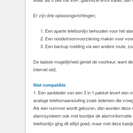
Er zijn drie oplossingsrichtingen;
Een aparte telefoonlijn behouden voor het al
Een noodstroomvoorziening maken voor voor 
Een backup melding via een andere route, z
De laatste mogelijkheid geniet de voorkeur, want dez
internet oid).
Niet compatible
1. Een aanbieder van een 3 in 1 pakket levert een 
analoge telefoonaansluiting zoals iedereen die vroege
Als een nummer wordt gekozen, dan worden deze n
alarmsysteem ook met toontjes de alarminformatie
telefoonlijn ging dit altijd goed, maar met deze kas