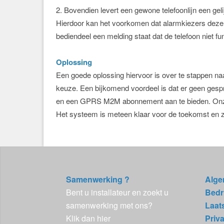
2. Bovendien levert een gewone telefoonlijn een geli
Hierdoor kan het voorkomen dat alarmkiezers deze l
bediendeel een melding staat dat de telefoon niet fun
Oplossing
Een goede oplossing hiervoor is over te stappen n
keuze. Een bijkomend voordeel is dat er geen gesp
en een GPRS M2M abonnement aan te bieden. Onz
Het systeem is meteen klaar voor de toekomst en za
Samenwerking ?
Alge
Bent u installateur en zoekt u
Bedri
samenwerking met ons?
Laat
Klik dan hier
Priv