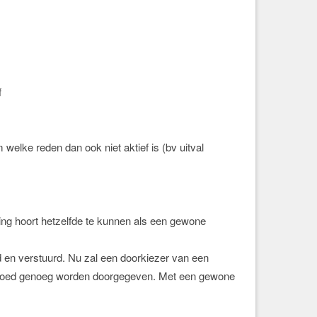
f
welke reden dan ook niet aktief is (bv uitval
ting hoort hetzelfde te kunnen als een gewone
en verstuurd. Nu zal een doorkiezer van een
t goed genoeg worden doorgegeven. Met een gewone