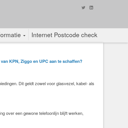
formatie
Internet Postcode check
t van KPN, Ziggo en UPC aan te schaffen?
dingen. Dit geldt zowel voor glasvezel, kabel- als
 over een gewone telefoonlijn blijft werken,